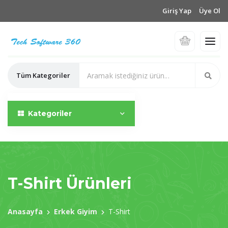
Giriş Yap
Üye Ol
Tüm Kategoriler
Kategoriler
T-Shirt Ürünleri
Anasayfa
Erkek Giyim
T-Shirt